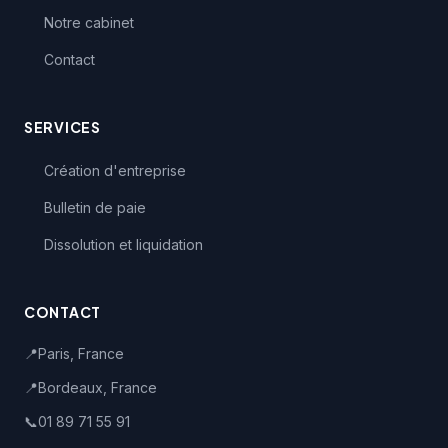
Notre cabinet
Contact
SERVICES
Création d'entreprise
Bulletin de paie
Dissolution et liquidation
CONTACT
📍
Paris, France
📍
Bordeaux, France
📞
01 89 71 55 91