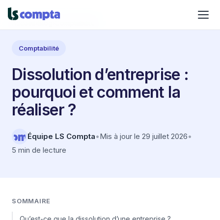
Accueil
›
Blog
›
Comptabilité
Comptabilité
Dissolution d’entreprise :
pourquoi et comment la
réaliser ?
Équipe LS Compta
•
Mis à jour le 29 juillet 2026
•
5 min de lecture
SOMMAIRE
Qu’est-ce que la dissolution d’une entreprise ?