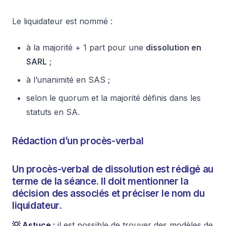
Le liquidateur est nommé :
à la majorité + 1 part pour une
dissolution en
SARL
;
à l’unanimité en SAS ;
selon le quorum et la majorité définis dans les
statuts en SA.
Rédaction d’un procès-verbal
Un
procès-verbal de dissolution
est rédigé au
terme de la séance. Il doit mentionner la
décision des associés et préciser le nom du
liquidateur.
💡 Astuce :
il est possible de trouver des modèles de