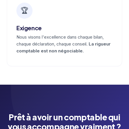
🏆
Exigence
Nous visons l'excellence dans chaque bilan,
chaque déclaration, chaque conseil.
La rigueur
comptable est non négociable
.
Prêt à avoir un comptable qui
vous accompagne vraiment ?