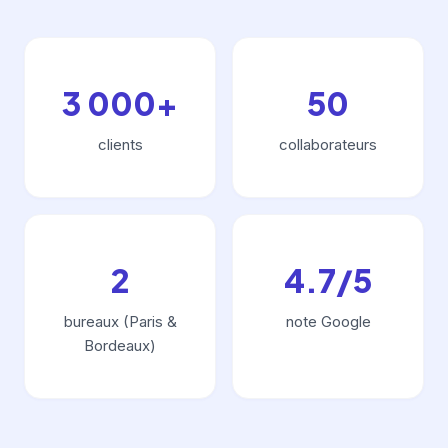
3 000+
50
clients
collaborateurs
2
4.7/5
bureaux (Paris &
note Google
Bordeaux)