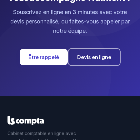
Souscrivez en ligne en 3 minutes avec votre
devis personnalisé, ou faites-vous appeler par
notre équipe.
Être rappelé
Devis en ligne
Cabinet comptable en ligne avec