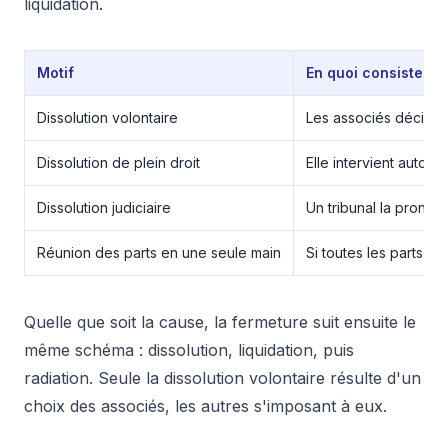
liquidation.
Motif
En quoi consiste-t-i
Dissolution volontaire
Les associés décident
Dissolution de plein droit
Elle intervient autom
Dissolution judiciaire
Un tribunal la pronon
Réunion des parts en une seule main
Si toutes les parts so
Quelle que soit la cause, la fermeture suit ensuite le
même schéma : dissolution, liquidation, puis
radiation. Seule la dissolution volontaire résulte d'un
choix des associés, les autres s'imposant à eux.