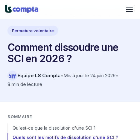
Accueil
›
Blog
›
Fermeture d'entreprise
›
Fermeture volontaire
Fermeture volontaire
Comment dissoudre une
SCI en 2026 ?
Équipe LS Compta
•
Mis à jour le 24 juin 2026
•
8 min de lecture
SOMMAIRE
Qu'est-ce que la dissolution d'une SCI ?
Quels sont les motifs de dissolution d'une SCI ?