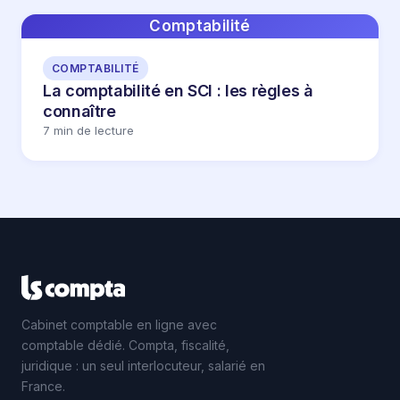
Comptabilité
COMPTABILITÉ
La comptabilité en SCI : les règles à
connaître
7 min de lecture
Cabinet comptable en ligne avec
comptable dédié. Compta, fiscalité,
juridique : un seul interlocuteur, salarié en
France.