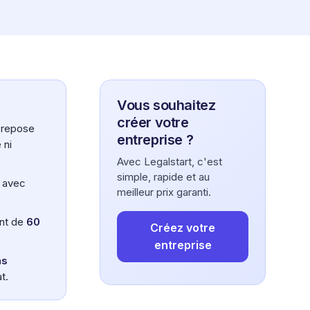
Vous souhaitez
créer votre
 repose
entreprise ?
 ni
Avec Legalstart, c'est
simple, rapide et au
avec
meilleur prix garanti.
nt de
60
Créez votre
entreprise
ns
t.