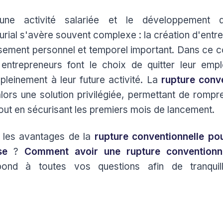
 une activité salariée et le développement d
urial s'avère souvent complexe : la création d'entre
ssement personnel et temporel important. Dans ce c
ntrepreneurs font le choix de quitter leur emp
pleinement à leur future activité. La
rupture conv
alors une solution privilégiée, permettant de rompre
tout en sécurisant les premiers mois de lancement.
 les avantages de la
rupture conventionnelle po
se
?
Comment avoir une rupture conventionne
épond à toutes vos questions afin de tranquill