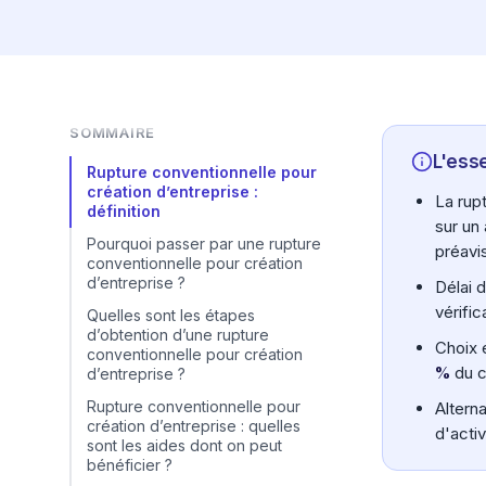
SOMMAIRE
L'esse
Rupture conventionnelle pour
création d’entreprise :
La rup
définition
sur un
Pourquoi passer par une rupture
préavi
conventionnelle pour création
d’entreprise ?
Délai 
vérifi
Quelles sont les étapes
d’obtention d’une rupture
Choix 
conventionnelle pour création
%
du c
d’entreprise ?
Rupture conventionnelle pour
Altern
création d’entreprise : quelles
d'acti
sont les aides dont on peut
bénéficier ?