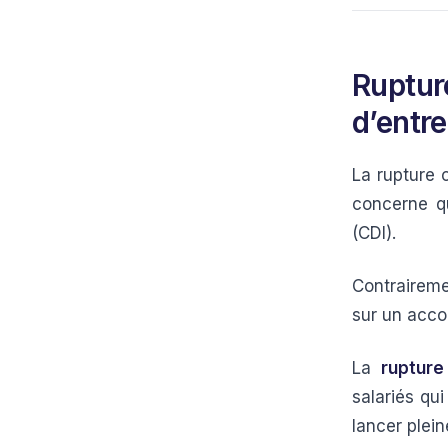
Ruptur
d’entre
La rupture 
concerne q
(CDI).
Contraireme
sur un acco
La
rupture
salariés qui
lancer plei