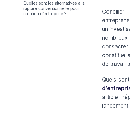
Quelles sont les alternatives à la
rupture conventionnelle pour
Concilier
création d’entreprise ?
entreprene
un investi
nombreux e
consacrer 
constitue 
de travail 
Quels sont
d’entrepri
article r
lancement.