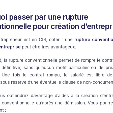
oi passer par une rupture
tionnelle pour création d’entrepr
ntrepreneur est en CDI, obtenir une
rupture conventio
entreprise
peut être très avantageux.
d, la rupture conventionnelle permet de rompre le contra
définitive, sans qu’aucun motif particulier ou de pré
. Une fois le contrat rompu, le salarié est libre d
 sous réserve d’une éventuelle clause de non-concurre
us obtiendrez davantage d’aides à la création d’entr
 conventionnelle qu’après une démission. Vous pourre
t :