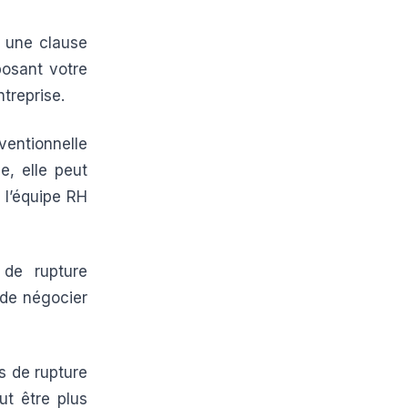
t une clause
posant votre
ntreprise.
entionnelle
e, elle peut
à l’équipe RH
de rupture
 de négocier
s de rupture
ut être plus