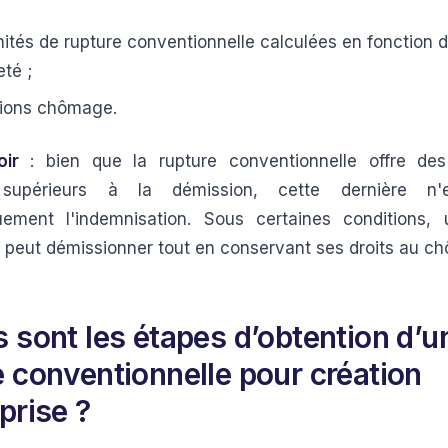
ités de rupture conventionnelle calculées en fonction d
té ;
tions chômage.
oir
: bien que la rupture conventionnelle offre de
s supérieurs à la démission, cette dernière n'e
uement l'indemnisation. Sous certaines conditions, 
e peut démissionner tout en conservant ses droits au c
s sont les étapes d’obtention d’u
e conventionnelle pour création
prise ?