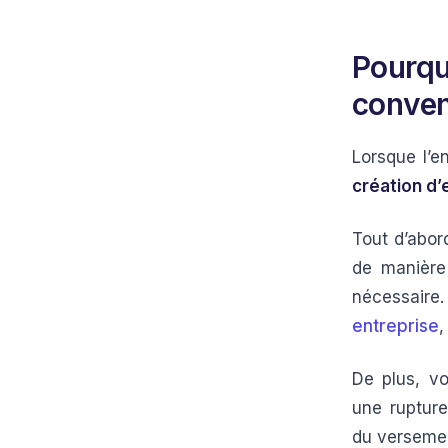
Pourqu
conven
Lorsque l’e
création d’
Tout d’abor
de manière 
nécessaire
entreprise
,
De plus, vo
une rupture
du versemen