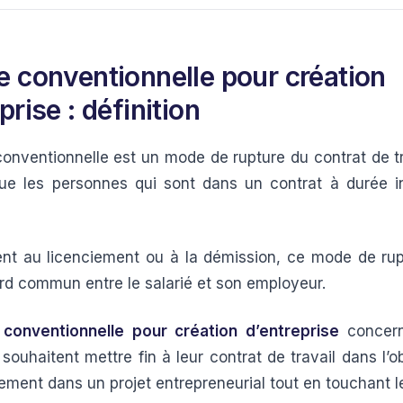
e conventionnelle pour création
prise : définition
conventionnelle est un mode de rupture du contrat de tr
ue les personnes qui sont dans un contrat à durée i
nt au licenciement ou à la démission, ce mode de ru
rd commun entre le salarié et son employeur.
 conventionnelle pour création d’entreprise
concern
 souhaitent mettre fin à leur contrat de travail dans l’o
nement dans un projet entrepreneurial tout en touchant 