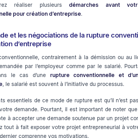
rez réaliser plusieurs
démarches avant votr
elle pour création d’entreprise
.
e et les négociations de la rupture convent
tion d’entreprise
conventionnelle, contrairement à la démission ou au l
emandée par l’employeur comme par le salarié. Pourt
dans le cas d’une
rupture conventionnelle et d’u
e
, le salarié est souvent à l’initiative du processus.
ts essentiels de ce mode de rupture est qu’il n’est pa
votre demande. Pourtant, il est important de noter que
pte à accepter une demande soutenue par un projet con
 tout à fait exposer votre projet entrepreneurial à vot
 dernier comprenne vos motivations.