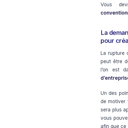
Vous dev
conventionn
La demand
pour créa
La rupture 
peut être d
l’on est 
d’entrepris
Un des poin
de motiver 
sera plus a
vous pouvez
afin que ce