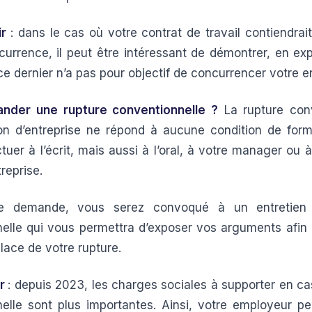
ir
: dans le cas où votre contrat de travail contiendrai
urrence, il peut être intéressant de démontrer, en ex
ce dernier n’a pas pour objectif de concurrencer votre e
nder une rupture conventionnelle ?
La rupture conv
on d’entreprise ne répond à aucune condition de form
tuer à l’écrit, mais aussi à l’oral, à votre manager ou 
reprise.
re demande, vous serez convoqué à un entretien 
elle qui vous permettra d’exposer vos arguments afin
lace de votre rupture.
ir
: depuis 2023, les charges sociales à supporter en ca
elle sont plus importantes. Ainsi, votre employeur pe