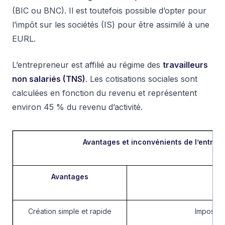
(BIC ou BNC). Il est toutefois possible d’opter pour
l’impôt sur les sociétés (IS) pour être assimilé à une
EURL.
L’entrepreneur est affilié au régime des
travailleurs
non salariés (TNS)
. Les cotisations sociales sont
calculées en fonction du revenu et représentent
environ 45 % du revenu d’activité.
Avantages et inconvénients de l’entrepr
Avantages
Inc
Création simple et rapide
Impossibi