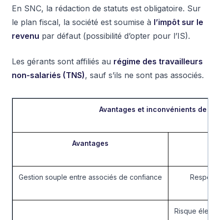
En SNC, la rédaction de statuts est obligatoire. Sur
le plan fiscal, la société est soumise à
l’impôt sur le
revenu
par défaut (possibilité d’opter pour l’IS).
Les gérants sont affiliés au
régime des travailleurs
non-salariés (TNS)
, sauf s’ils ne sont pas associés.
Avantages et inconvénients de la
Avantages
Gestion souple entre associés de confiance
Responsab
Risque élevé 