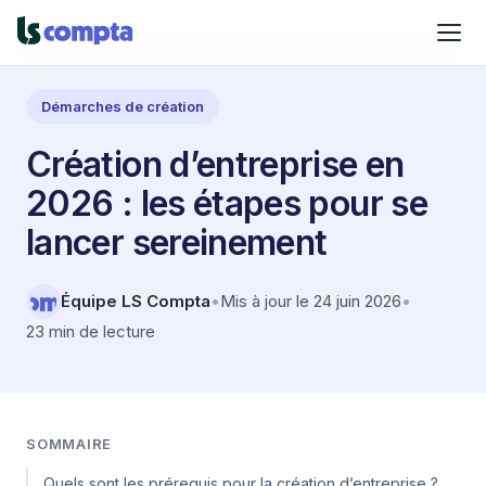
Accueil
›
Blog
›
Création d'entreprise
›
Démarches de création
Démarches de création
Création d’entreprise en
2026 : les étapes pour se
lancer sereinement
Équipe LS Compta
•
Mis à jour le 24 juin 2026
•
23 min de lecture
SOMMAIRE
Quels sont les prérequis pour la création d’entreprise ?