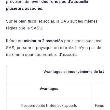
prévoient de
lever des fonds ou d’accueillir
plusieurs associés
.
Sur le plan fiscal et social, la SAS suit les mêmes
règles que la SASU.
Il faut au
minimum 2 associés
pour constituer une
SAS, personne physique ou morale. Il n’y a pas de
maximum quant au nombre d’associés.
Avantages et inconvénients de la SA
Avantages
I
Responsabilité limitée aux apports
Formalis