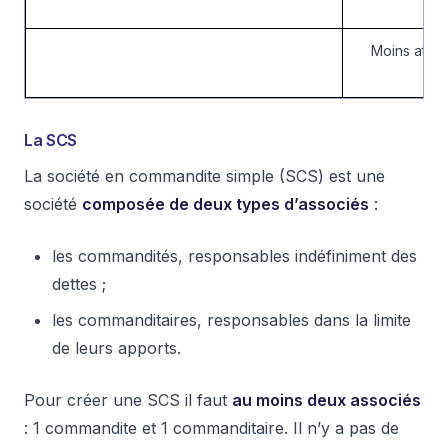
Moins attrac
La SCS
La société en commandite simple (SCS) est une
société
composée de deux types d’associés
:
les commandités, responsables indéfiniment des
dettes ;
les commanditaires, responsables dans la limite
de leurs apports.
Pour créer une SCS il faut
au moins deux associés
: 1 commandite et 1 commanditaire. Il n’y a pas de