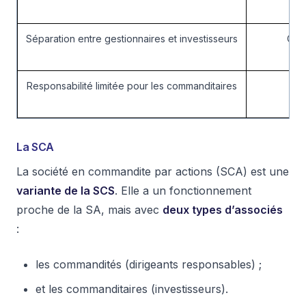
Séparation entre gestionnaires et investisseurs
Com
Responsabilité limitée pour les commanditaires
La SCA
La société en commandite par actions (SCA) est une
variante de la SCS
. Elle a un fonctionnement
proche de la SA, mais avec
deux types d’associés
:
les commandités (dirigeants responsables) ;
et les commanditaires (investisseurs).