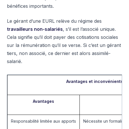
bénéfices importants.
Le gérant d’une EURL relève du régime des
travailleurs non-salariés
, s’il est l’associé unique.
Cela signifie qu’il doit payer des cotisations sociales
sur la rémunération qu’il se verse. Si c’est un gérant
tiers, non associé, ce dernier est alors assimilé-
salarié.
Avantages et inconvénients de
Avantages
I
Responsabilité limitée aux apports
Nécessite un formalisme j