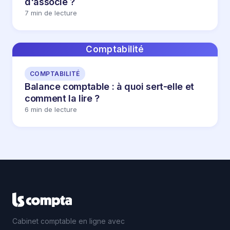
d'associé ?
7 min de lecture
Comptabilité
COMPTABILITÉ
Balance comptable : à quoi sert-elle et
comment la lire ?
6 min de lecture
Cabinet comptable en ligne avec