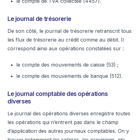
le compte de TVA collectée (4457).
Le journal de trésorerie
De son côté, le journal de trésorerie retranscrit tous
les flux de trésorerie au crédit comme au débit. Il
correspond ainsi aux opérations constatées sur :
le compte des mouvements de caisse (53) ;
le compte des mouvements de banque (512).
Le journal comptable des opérations
diverses
Le journal des opérations diverses enregistre toutes
les opérations qui n’entrent pas dans le champ
d’application des autres journaux comptables. On y
trouve notamment les salaires, les provisions, etc.