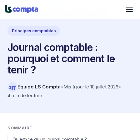
Accueil
›
Blog
›
Comptabilité
›
Principes comptables
Principes comptables
Journal comptable :
pourquoi et comment le
tenir ?
Équipe LS Compta
•
Mis à jour le 10 juillet 2026
•
4 min de lecture
SOMMAIRE
Qu’est-ce qu’un journal comptable ?