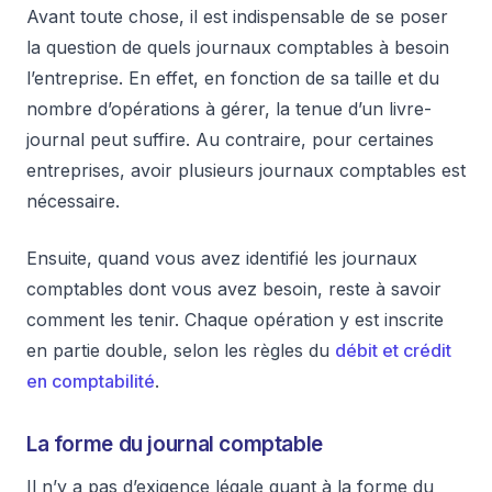
Avant toute chose, il est indispensable de se poser
la question de quels journaux comptables à besoin
l’entreprise. En effet, en fonction de sa taille et du
nombre d’opérations à gérer, la tenue d’un livre-
journal peut suffire. Au contraire, pour certaines
entreprises, avoir plusieurs journaux comptables est
nécessaire.
Ensuite, quand vous avez identifié les journaux
comptables dont vous avez besoin, reste à savoir
comment les tenir. Chaque opération y est inscrite
en partie double, selon les règles du
débit et crédit
en comptabilité
.
La forme du journal comptable
Il n’y a pas d’exigence légale quant à la forme du