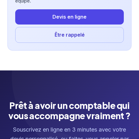
équipe.
Devis en ligne
Être rappelé
Prêt à avoir un comptable qui
vous accompagne vraiment ?
Souscrivez en ligne en 3 minutes avec votre
devis personnalisé, ou faites-vous appeler par