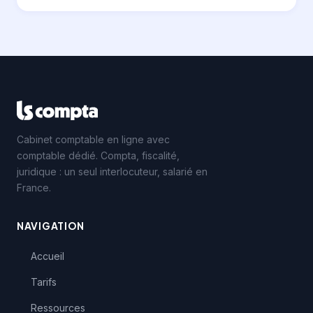
Cabinet comptable en ligne avec
comptable dédié. Compta, fiscalité,
juridique : un seul interlocuteur, salarié en
France.
NAVIGATION
Accueil
Tarifs
Ressources