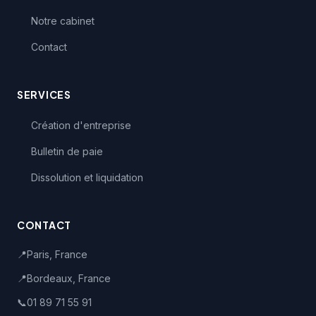
Notre cabinet
Contact
SERVICES
Création d'entreprise
Bulletin de paie
Dissolution et liquidation
CONTACT
📍
Paris, France
📍
Bordeaux, France
📞
01 89 71 55 91