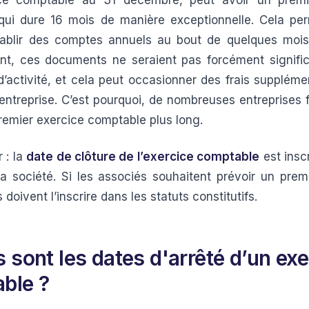
ce comptable au 31 décembre, peut avoir un premi
ui dure 16 mois de manière exceptionnelle. Cela per
établir des comptes annuels au bout de quelques mois
nt, ces documents ne seraient pas forcément signific
’activité, et cela peut occasionner des frais suppléme
 entreprise. C’est pourquoi, de nombreuses entreprises f
premier exercice comptable plus long.
 : la
date de clôture de l’exercice comptable
est insc
la société. Si les associés souhaitent prévoir un prem
s doivent l’inscrire dans les statuts constitutifs.
 sont les dates d'arrêté d’un exe
ble ?