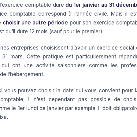
 l’exercice comptable dure
du 1er janvier au 31 décem
cice comptable correspond à l’année civile. Mais il est
e choisir une autre période
pour son exercice comptab
st qu’il dure 12 mois (sauf pour le premier).
ines entreprises choisissent d’avoir un exercice social 
u 31 mars. Cette pratique est particulièrement répan
s qui ont une activité saisonnière comme les profes
 de l’hébergement.
 si vous pouvez choisir la date qui vous convient pour l
 comptable, il n’est cependant pas possible de chois
me le 1er lundi de janvier par exemple. Il doit obligatoi
ixe.