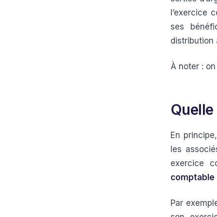
l’exercice 
ses bénéfi
distributio
À noter : on
Quelle
En principe
les associé
exercice c
comptable
Par exemple