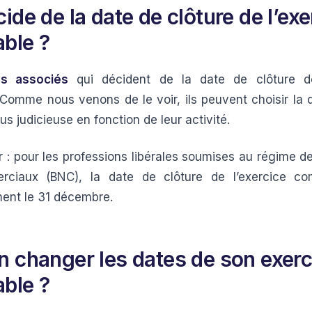
ide de la date de clôture de l’exe
ble ?
es associés
qui décident de la date de clôture de
Comme nous venons de le voir, ils peuvent choisir la d
us judicieuse en fonction de leur activité.
r : pour les professions libérales soumises au régime d
ciaux (BNC), la date de clôture de l’exercice co
ment le 31 décembre.
n changer les dates de son exerc
ble ?