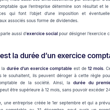
comptable que l’entreprise détermine son résultat et l
ces qui font l’objet d’une imposition et éventuell
n aux associés sous forme de dividendes.
 parle aussi d’
exercice social
pour désigner l’exercice 
 est la durée d’un exercice compt
, la
durée d’un exercice comptable
est de
12 mois
. C
s le souhaitent, ils peuvent déroger à cette règle pou
omptable de la société. Ainsi, la
durée du premie
peut être supérieure à 12 mois, sans pouvoir excéder 2
, une entreprise créée le 1er septembre et qui a prévu