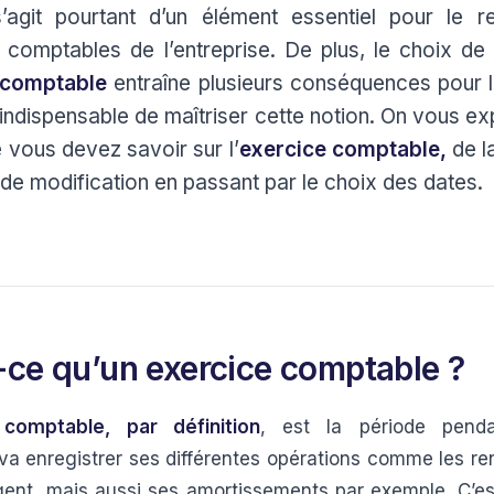
l s’agit pourtant d’un élément essentiel pour le 
s comptables de l’entreprise. De plus, le choix de
e comptable
entraîne plusieurs conséquences pour l’
 indispensable de maîtriser cette notion. On vous e
 vous devez savoir sur l’
exercice comptable,
de l
de modification en passant par le choix des dates.
-ce qu’un exercice comptable ?
 comptable, par définition
, est la période penda
 va enregistrer ses différentes opérations comme les ren
rgent, mais aussi ses amortissements par exemple. C’est