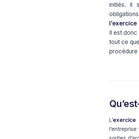
initiés. I
obligation
l’exercic
Il est donc
tout ce que
procédure 
Qu’est
L’
exercice
l’entreprise
sorties d’a