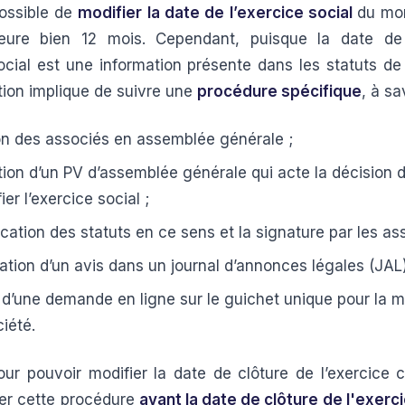
possible de
modifier la date de l’exercice social
du mo
ure bien 12 mois. Cependant, puisque la date de
ocial est une information présente dans les statuts de l
tion implique de suivre une
procédure spécifique
, à sa
on des associés en assemblée générale ;
tion d’un PV d’assemblée générale qui acte la décision 
er l’exercice social ;
ication des statuts en ce sens et la signature par les as
cation d’un avis dans un journal d’annonces légales (JAL
 d’une demande en ligne sur le guichet unique pour la m
ciété.
our pouvoir modifier la date de clôture de l’exercice c
uer cette procédure
avant la date de clôture de l'exerc