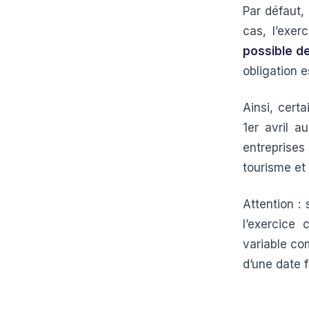
Par défaut,
cas, l’exer
possible d
obligation e
Ainsi, certa
1er avril a
entreprise
tourisme et
Attention :
l’exercice
variable com
d’une date f