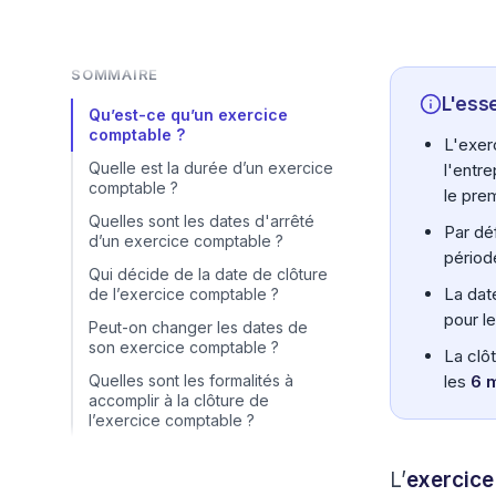
SOMMAIRE
L'esse
Qu’est-ce qu’un exercice
comptable ?
L'exer
Quelle est la durée d’un exercice
l'entr
comptable ?
le pre
Quelles sont les dates d'arrêté
Par dé
d’un exercice comptable ?
périod
Qui décide de la date de clôture
La dat
de l’exercice comptable ?
pour l
Peut-on changer les dates de
son exercice comptable ?
La clô
Quelles sont les formalités à
les
6 
accomplir à la clôture de
l’exercice comptable ?
L’
exercice