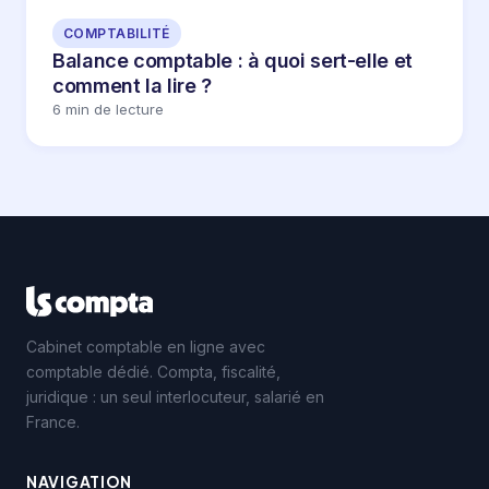
COMPTABILITÉ
Balance comptable : à quoi sert-elle et
comment la lire ?
6 min de lecture
Cabinet comptable en ligne avec
comptable dédié. Compta, fiscalité,
juridique : un seul interlocuteur, salarié en
France.
NAVIGATION