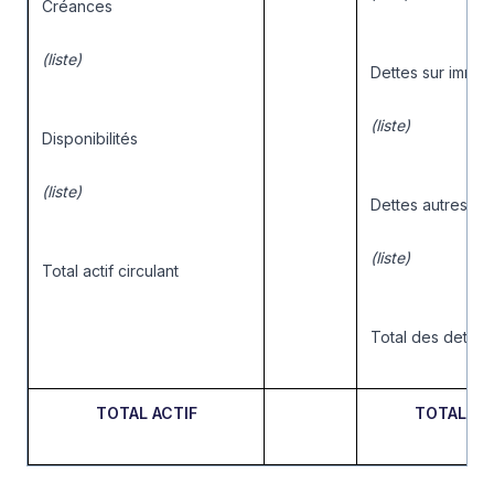
Créances
(liste)
Dettes sur immobi
(liste)
Disponibilités
(liste)
Dettes autres
(liste)
Total actif circulant
Total des dettes
TOTAL ACTIF
TOTAL PA