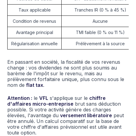
Taux applicable
Tranches IR (0 % à 45 %)
Condition de revenus
Aucune
Avantage principal
TMI faible (0 % ou 11 %)
Régularisation annuelle
Prélèvement à la source
En passant en société, la fiscalité de vos revenus
change : vos dividendes ne sont plus soumis au
barème de l'impôt sur le revenu, mais au
prélèvement forfaitaire unique, plus connu sous le
nom de
flat tax
.
Attention :
le
VFL
s'applique sur le
chiffre
d'affaires micro-entreprise
brut sans déduction
possible. Si votre activité génère des charges
élevées, l'avantage du
versement libératoire
peut
être annulé. Un calcul comparatif sur la base de
votre chiffre d'affaires prévisionnel est utile avant
toute option.