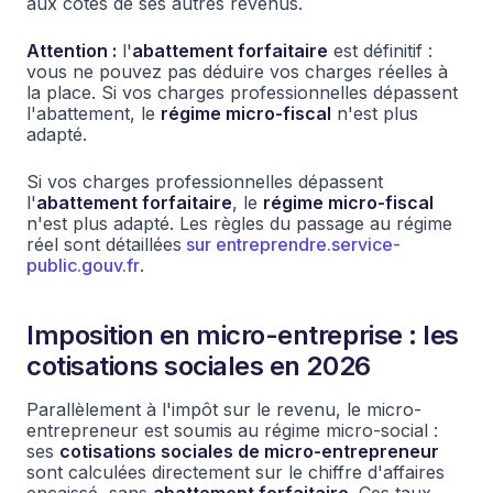
aux côtés de ses autres revenus.
Attention :
l'
abattement forfaitaire
est définitif :
vous ne pouvez pas déduire vos charges réelles à
la place. Si vos charges professionnelles dépassent
l'abattement, le
régime micro-fiscal
n'est plus
adapté.
Si vos charges professionnelles dépassent
l'
abattement forfaitaire
, le
régime micro-fiscal
n'est plus adapté. Les règles du passage au régime
réel sont détaillées
sur entreprendre.service-
public.gouv.fr
.
Imposition en micro-entreprise : les
cotisations sociales en 2026
Parallèlement à l'impôt sur le revenu, le micro-
entrepreneur est soumis au régime micro-social :
ses
cotisations sociales de micro-entrepreneur
sont calculées directement sur le chiffre d'affaires