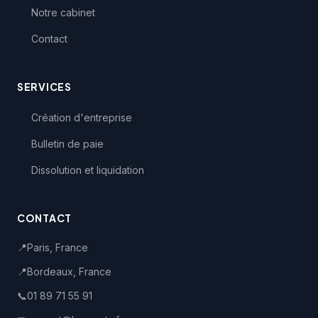
Notre cabinet
Contact
SERVICES
Création d'entreprise
Bulletin de paie
Dissolution et liquidation
CONTACT
📍
Paris, France
📍
Bordeaux, France
📞
01 89 71 55 91