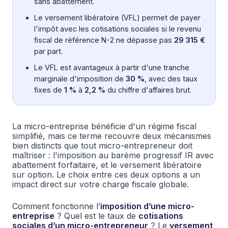
sans abattement.
Le versement libératoire (VFL) permet de payer
l'impôt avec les cotisations sociales si le revenu
fiscal de référence N-2 ne dépasse pas
29 315 €
par part.
Le VFL est avantageux à partir d'une tranche
marginale d'imposition de
30 %
, avec des taux
fixes de
1 %
à
2,2 %
du chiffre d'affaires brut.
La micro-entreprise bénéficie d'un régime fiscal
simplifié, mais ce terme recouvre deux mécanismes
bien distincts que tout micro-entrepreneur doit
maîtriser : l'imposition au barème progressif IR avec
abattement forfaitaire, et le versement libératoire
sur option. Le choix entre ces deux options a un
impact direct sur votre charge fiscale globale.
Comment fonctionne l’
imposition d’une micro-
entreprise
? Quel est le taux de
cotisations
sociales d’un micro-entrepreneur
? Le
versement