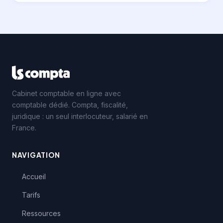
Cabinet comptable en ligne avec
comptable dédié. Compta, fiscalité,
juridique : un seul interlocuteur, salarié en
France.
NAVIGATION
Accueil
Tarifs
Ressources