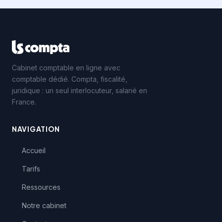
Cabinet comptable en ligne avec
comptable dédié. Compta, fiscalité,
juridique : un seul interlocuteur, salarié en
France.
NAVIGATION
Accueil
Tarifs
Ressources
Notre cabinet