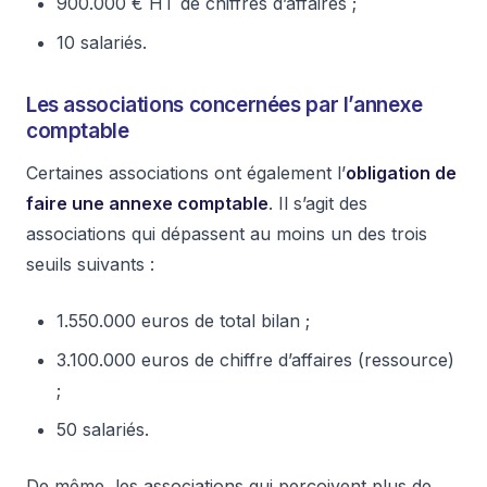
900.000 € HT de chiffres d’affaires ;
10 salariés.
Les associations concernées par l’annexe
comptable
Certaines associations ont également l’
obligation de
faire une annexe comptable
. Il s’agit des
associations qui dépassent au moins un des trois
seuils suivants :
1.550.000 euros de total bilan ;
3.100.000 euros de chiffre d’affaires (ressource)
;
50 salariés.
De même, les associations qui perçoivent plus de