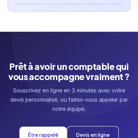
Prêt à avoir un comptable qui
vous accompagne vraiment ?
Souscrivez en ligne en 3 minutes avec votre
devis personnalisé, ou faites-vous appeler par
notre équipe.
Être rappelé
Devis en ligne