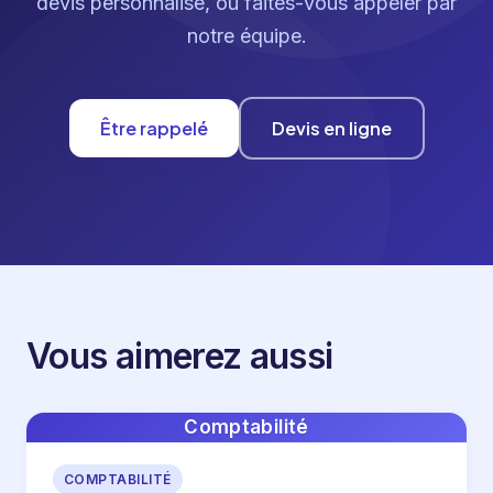
devis personnalisé, ou faites-vous appeler par
notre équipe.
Être rappelé
Devis en ligne
Vous aimerez aussi
Comptabilité
COMPTABILITÉ