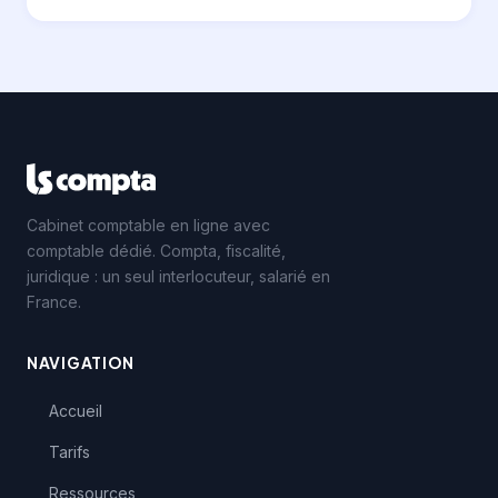
Cabinet comptable en ligne avec
comptable dédié. Compta, fiscalité,
juridique : un seul interlocuteur, salarié en
France.
NAVIGATION
Accueil
Tarifs
Ressources