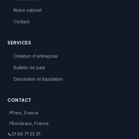
Notre cabinet
Contact
SERVICES
Création d'entreprise
Bulletin de paie
Dissolution et liquidation
CONTACT
📍
Paris, France
📍
Bordeaux, France
📞
01 89 71 55 91