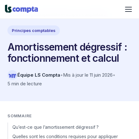
Accueil
›
Blog
›
Comptabilité
›
Principes comptables
Principes comptables
Amortissement dégressif :
fonctionnement et calcul
Équipe LS Compta
•
Mis à jour le 11 juin 2026
•
5 min de lecture
SOMMAIRE
Qu’est-ce que l’amortissement dégressif ?
Quelles sont les conditions requises pour appliquer