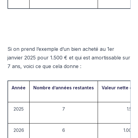
Si on prend l’exemple d’un bien acheté au 1er
janvier 2025 pour 1.500 € et qui est amortissable sur
7 ans, voici ce que cela donne :
Année
Nombre d’années restantes
Valeur nette co
2025
7
1.500
2026
6
1.008,