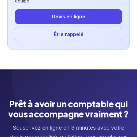
équipe.
Devis en ligne
Être rappelé
Prêt à avoir un comptable qui
vous accompagne vraiment ?
Souscrivez en ligne en 3 minutes avec votre
devis personnalisé, ou faites-vous appeler par