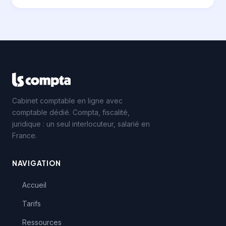
Cabinet comptable en ligne avec
comptable dédié. Compta, fiscalité,
juridique : un seul interlocuteur, salarié en
France.
NAVIGATION
Accueil
Tarifs
Ressources