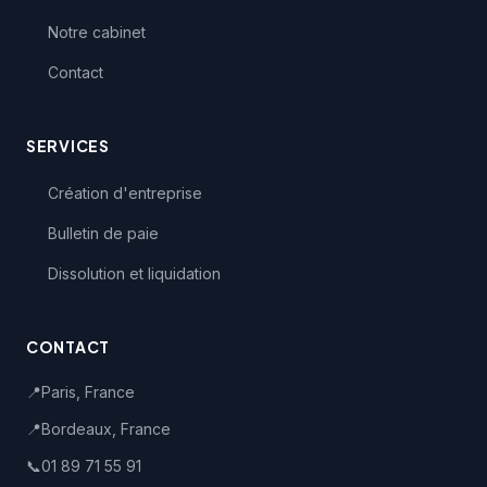
Notre cabinet
Contact
SERVICES
Création d'entreprise
Bulletin de paie
Dissolution et liquidation
CONTACT
📍
Paris, France
📍
Bordeaux, France
📞
01 89 71 55 91