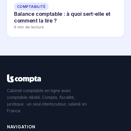
COMPTABILITÉ
Balance comptable : à quoi sert-elle et
comment la lire ?
6 min de lecture
Cabinet comptable en ligne avec
comptable dédié. Compta, fiscalité,
juridique : un seul interlocuteur, salarié en
France.
NAVIGATION