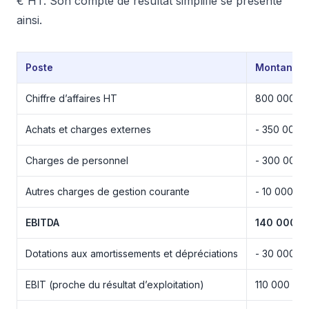
€ HT. Son compte de résultat simplifié se présente
ainsi.
Poste
Montant
Chiffre d’affaires HT
800 000 €
Achats et charges externes
- 350 000 
Charges de personnel
- 300 000 
Autres charges de gestion courante
- 10 000 €
EBITDA
140 000 €
Dotations aux amortissements et dépréciations
- 30 000 €
EBIT (proche du résultat d’exploitation)
110 000 €