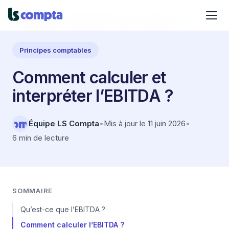
Accueil
›
Blog
›
Comptabilité
›
Principes comptables
Principes comptables
Comment calculer et
interpréter l’EBITDA ?
Équipe LS Compta
•
Mis à jour le 11 juin 2026
•
6 min de lecture
SOMMAIRE
Qu’est-ce que l’EBITDA ?
Comment calculer l’EBITDA ?