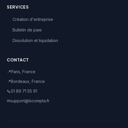
SERVICES
Création d'entreprise
Bulletin de paie
Dissolution et liquidation
CONTACT
📍
Paris, France
📍
Bordeaux, France
📞
01 89 71 55 91
✉
support@lscompta.fr