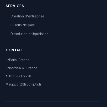
SERVICES
Création d'entreprise
Bulletin de paie
Dissolution et liquidation
CONTACT
📍
Paris, France
📍
Bordeaux, France
📞
01 89 71 55 91
✉
support@lscompta.fr