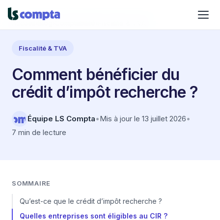
Accueil
›
Blog
›
Comptabilité
›
Fiscalité & TVA
Fiscalité & TVA
Comment bénéficier du
crédit d’impôt recherche ?
Équipe LS Compta
•
Mis à jour le 13 juillet 2026
•
7 min de lecture
SOMMAIRE
Qu’est-ce que le crédit d’impôt recherche ?
Quelles entreprises sont éligibles au CIR ?