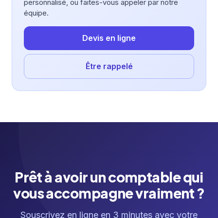
personnalisé, ou faites-vous appeler par notre
équipe.
Devis en ligne
Être rappelé
Prêt à avoir un comptable qui
vous accompagne vraiment ?
Souscrivez en ligne en 3 minutes avec votre