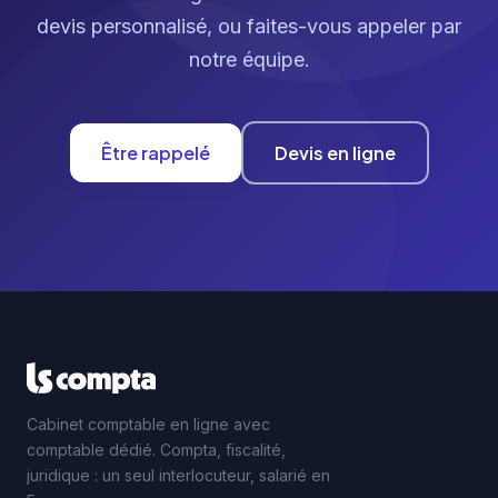
devis personnalisé, ou faites-vous appeler par
notre équipe.
Être rappelé
Devis en ligne
Cabinet comptable en ligne avec
comptable dédié. Compta, fiscalité,
juridique : un seul interlocuteur, salarié en