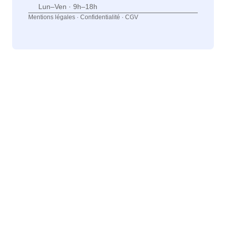
Lun–Ven · 9h–18h
Mentions légales
·
Confidentialité
·
CGV