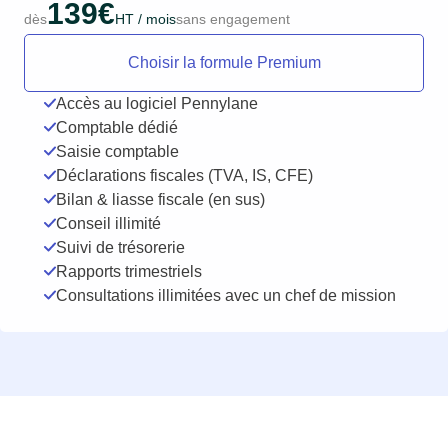
139€
dès
HT / mois
sans engagement
Choisir la formule Premium
Accès au logiciel Pennylane
Comptable dédié
Saisie comptable
Déclarations fiscales (TVA, IS, CFE)
Bilan & liasse fiscale (en sus)
Conseil illimité
Suivi de trésorerie
Rapports trimestriels
Consultations illimitées avec un chef de mission