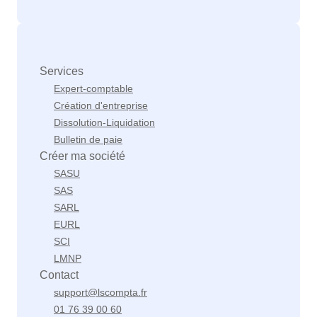
Services
Expert-comptable
Création d'entreprise
Dissolution-Liquidation
Bulletin de paie
Créer ma société
SASU
SAS
SARL
EURL
SCI
LMNP
Contact
support@lscompta.fr
01 76 39 00 60