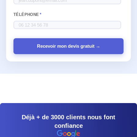
TÉLÉPHONE
*
Recevoir mon devis gratuit →
Déjà + de 3000 clients nous font
confiance