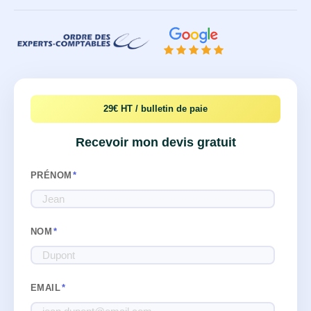
29€ HT / bulletin de paie
Recevoir mon devis gratuit
PRÉNOM
*
NOM
*
EMAIL
*