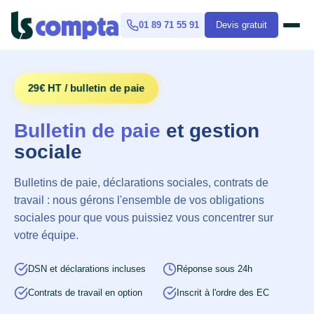
01 89 71 55 91
Devis gratuit
29€ HT / bulletin de paie
Bulletin de paie
et gestion
sociale
Bulletins de paie, déclarations sociales, contrats de
travail : nous gérons l'ensemble de vos obligations
sociales pour que vous puissiez vous concentrer sur
votre équipe.
DSN et déclarations incluses
Réponse sous 24h
Contrats de travail en option
Inscrit à l'ordre des EC