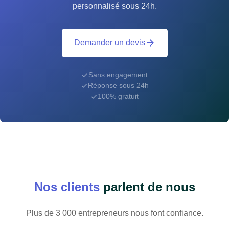
personnalisé sous 24h.
Demander un devis
Sans engagement
Réponse sous 24h
100% gratuit
Nos clients
parlent de nous
Plus de 3 000 entrepreneurs nous font confiance.